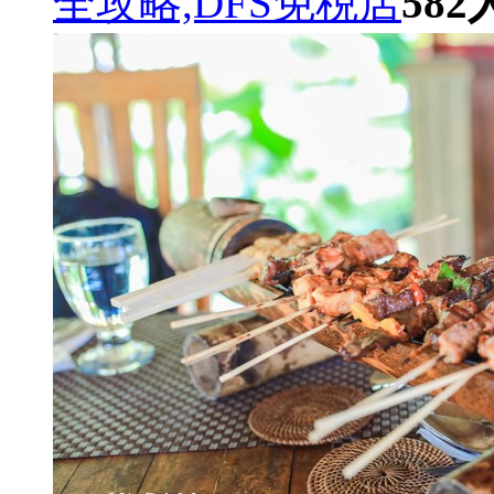
全攻略,DFS免税店
582