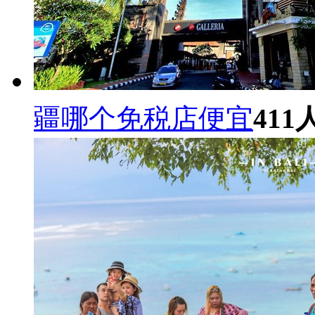
疆哪个免税店便宜
411