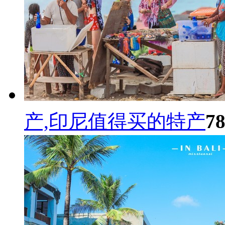
产,印尼值得买的特产
7