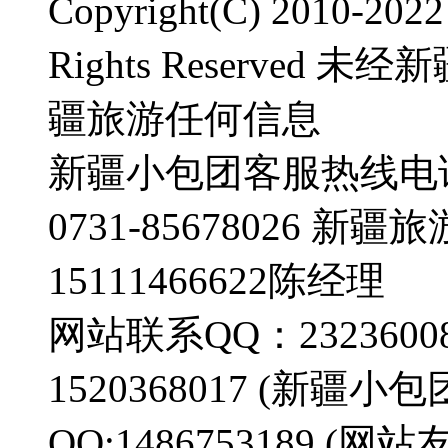
Copyright(C) 2010-2
Rights Reserve
疆旅游任何信息
新疆小包团客服热线电话：0
0731-85678026 
15111466622陈经理
网站联系QQ：23236008
1520368017 (新疆
QQ:1486753189