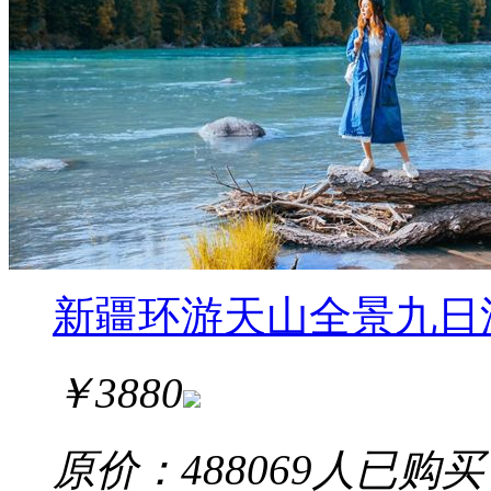
新疆环游天山全景九日
￥
3880
原价：4880
69
人已购买