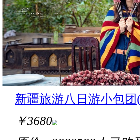
新疆旅游八日游小包团
￥
3680