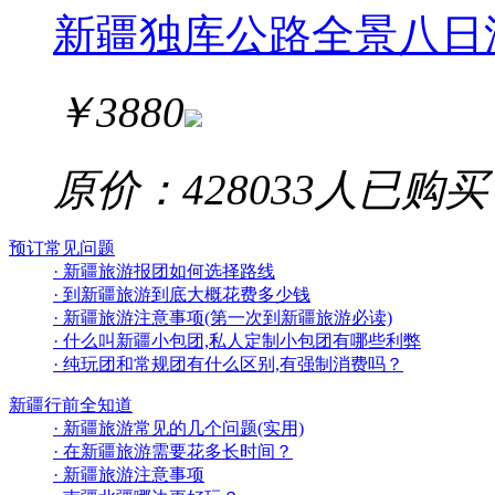
新疆独库公路全景八日
￥
3880
原价：4280
33
人已购买
预订常见问题
· 新疆旅游报团如何选择路线
· 到新疆旅游到底大概花费多少钱
· 新疆旅游注意事项(第一次到新疆旅游必读)
· 什么叫新疆小包团,私人定制小包团有哪些利弊
· 纯玩团和常规团有什么区别,有强制消费吗？
新疆行前全知道
· 新疆旅游常见的几个问题(实用)
· 在新疆旅游需要花多长时间？
· 新疆旅游注意事项