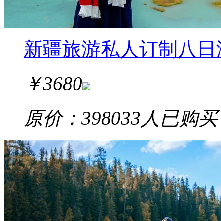
新疆旅游私人订制八日
￥
3680
原价：3980
33
人已购买