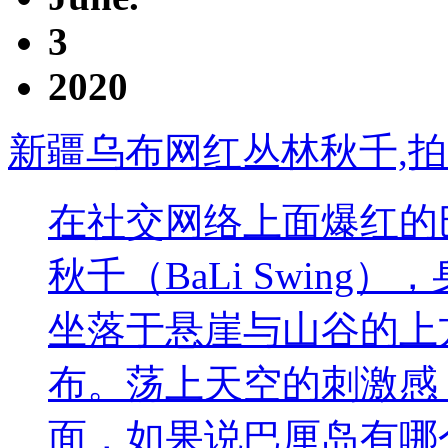
3
2020
新疆乌布网红丛林秋千,拍
在社交网络上面爆红的
秋千（BaLi Swin
坐落于悬崖与山谷的上
布。荡上天空的刺激感
面，如果说巴厘岛有哪