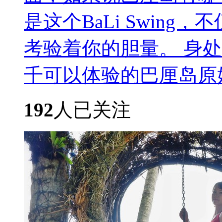
是这个BaLi Swin
考验着你的胆量。 身
千可以体验的巴厘岛原始..
192
人已关注