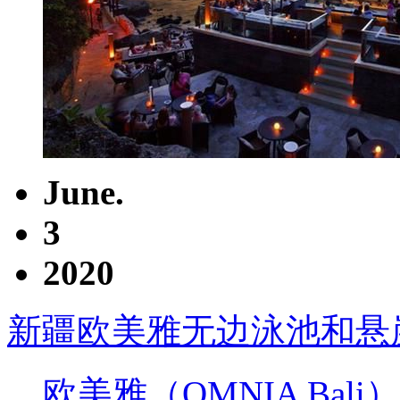
June.
3
2020
新疆欧美雅无边泳池和悬
欧美雅（OMNIA Ba