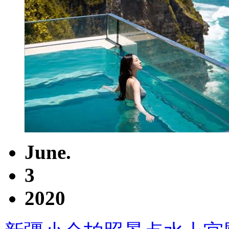
June.
3
2020