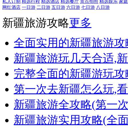
私人订制
精选行程
精选酒店
精选餐厅
景点拍照
精选娱乐
家庭
网红酒店
一日游
二日游
五日游
六日游
七日游
八日游
新疆旅游攻略
更多
全面实用的新疆旅游攻
新疆旅游玩几天合适,
完整全面的新疆游玩攻略
第一次去新疆怎么玩,看
新疆旅游全攻略(第一
新疆旅游实用攻略(全面