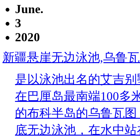
June.
3
2020
新疆悬崖无边泳池,乌鲁
是以泳池出名的艾吉别墅酒店
在巴厘岛最南端100
的布科半岛的乌鲁瓦图
底无边泳池，在水中站