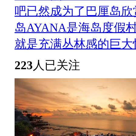
吧已然成为了巴厘岛欣
岛AYANA是海岛度假
就是充满丛林感的巨大惊喜.
223
人已关注