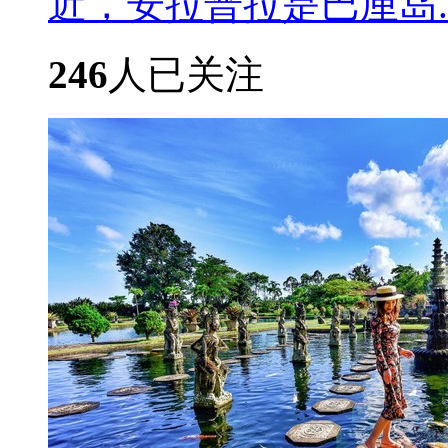
近，安拉普拉是巴厘岛....
246
人已关注