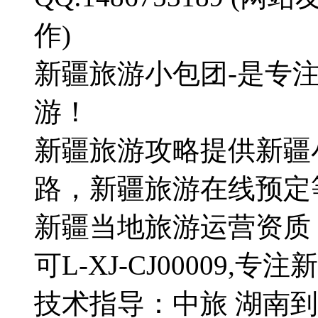
作)
新疆旅游小包团-是专
游！
新疆旅游攻略提供新疆
路，新疆旅游在线预定
新疆当地旅游运营资质
可L-XJ-CJ00009,
技术指导：中旅 湖南到