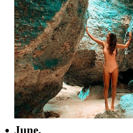
June.