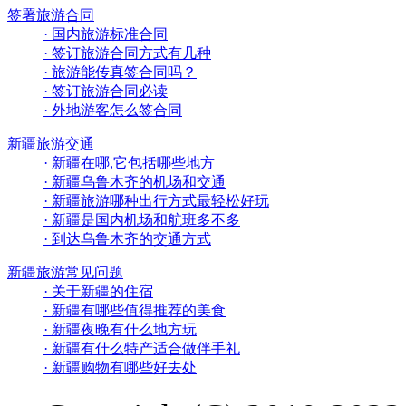
签署旅游合同
· 国内旅游标准合同
· 签订旅游合同方式有几种
· 旅游能传真签合同吗？
· 签订旅游合同必读
· 外地游客怎么签合同
新疆旅游交通
· 新疆在哪,它包括哪些地方
· 新疆乌鲁木齐的机场和交通
· 新疆旅游哪种出行方式最轻松好玩
· 新疆是国内机场和航班多不多
· 到达乌鲁木齐的交通方式
新疆旅游常见问题
· 关于新疆的住宿
· 新疆有哪些值得推荐的美食
· 新疆夜晚有什么地方玩
· 新疆有什么特产适合做伴手礼
· 新疆购物有哪些好去处