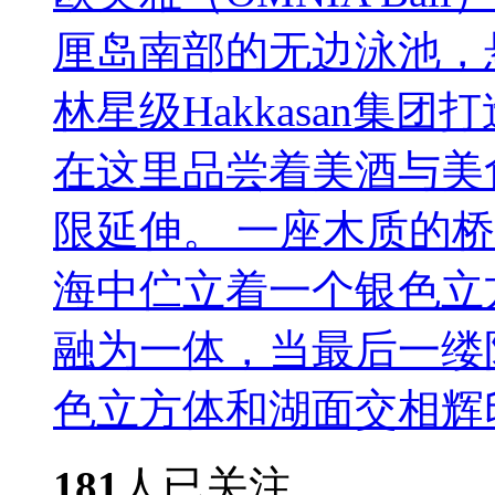
厘岛南部的无边泳池，
林星级Hakkasan集
在这里品尝着美酒与美
限延伸。 一座木质的
海中伫立着一个银色立
融为一体，当最后一缕
色立方体和湖面交相辉印..
181
人已关注