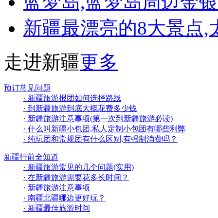
蓝梦岛,蓝梦岛周边金银
新疆最漂亮的8大景点,
走进新疆
更多
预订常见问题
· 新疆旅游报团如何选择路线
· 到新疆旅游到底大概花费多少钱
· 新疆旅游注意事项(第一次到新疆旅游必读)
· 什么叫新疆小包团,私人定制小包团有哪些利弊
· 纯玩团和常规团有什么区别,有强制消费吗？
新疆行前全知道
· 新疆旅游常见的几个问题(实用)
· 在新疆旅游需要花多长时间？
· 新疆旅游注意事项
· 南疆北疆哪边更好玩？
· 新疆最佳旅游时间