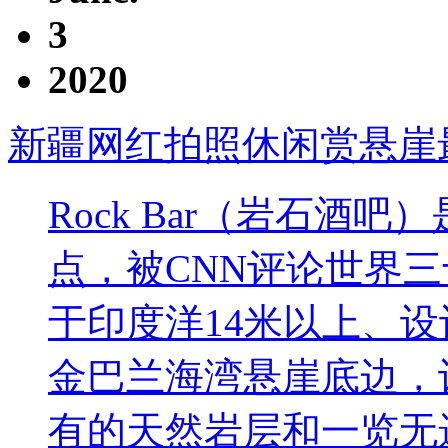
3
2020
新疆网红拍照休闲赏悬崖
Rock Bar（岩石酒
点，被CNN评论世界
于印度洋14米以上、
金巴兰海湾悬崖底边，
有的天然岩层和一览无