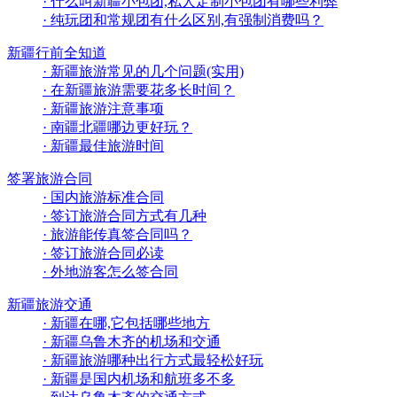
· 什么叫新疆小包团,私人定制小包团有哪些利弊
· 纯玩团和常规团有什么区别,有强制消费吗？
新疆行前全知道
· 新疆旅游常见的几个问题(实用)
· 在新疆旅游需要花多长时间？
· 新疆旅游注意事项
· 南疆北疆哪边更好玩？
· 新疆最佳旅游时间
签署旅游合同
· 国内旅游标准合同
· 签订旅游合同方式有几种
· 旅游能传真签合同吗？
· 签订旅游合同必读
· 外地游客怎么签合同
新疆旅游交通
· 新疆在哪,它包括哪些地方
· 新疆乌鲁木齐的机场和交通
· 新疆旅游哪种出行方式最轻松好玩
· 新疆是国内机场和航班多不多