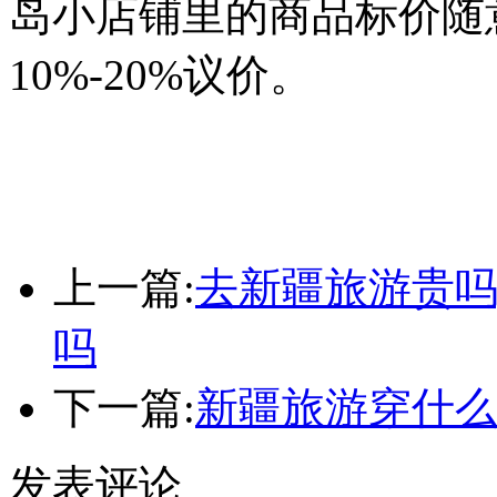
岛小店铺里的商品标价随
10%-20%议价。
上一篇:
去新疆旅游贵吗
吗
下一篇:
新疆旅游穿什么
发表评论