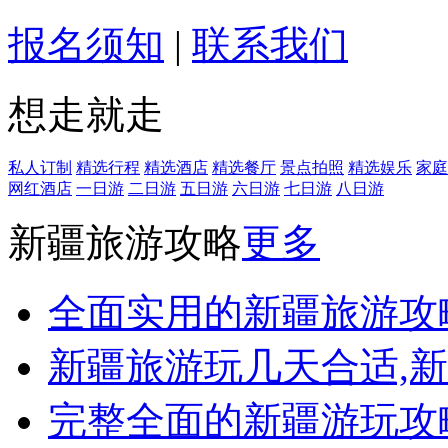
报名须知
|
联系我们
想走就走
私人订制
精选行程
精选酒店
精选餐厅
景点拍照
精选娱乐
家庭
网红酒店
一日游
二日游
五日游
六日游
七日游
八日游
新疆旅游攻略
更多
全面实用的新疆旅游攻
新疆旅游玩几天合适,
完整全面的新疆游玩攻略