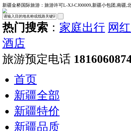
新疆金桥国际旅游：旅游许可L-XJ-CJ00009,新疆小包团,南疆
热门搜索
：
家庭出行
网红
酒店
旅游预定电话
18160608
首页
新疆全部
新疆特价
新疆品质