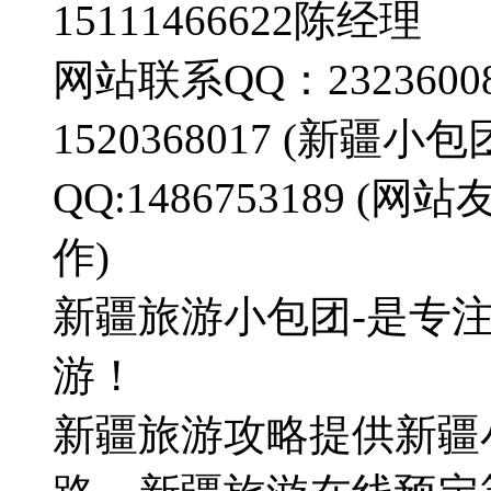
15111466622陈经理
网站联系QQ：23236008
1520368017 (新疆
QQ:1486753189
作)
新疆旅游小包团-是专
游！
新疆旅游攻略提供新疆