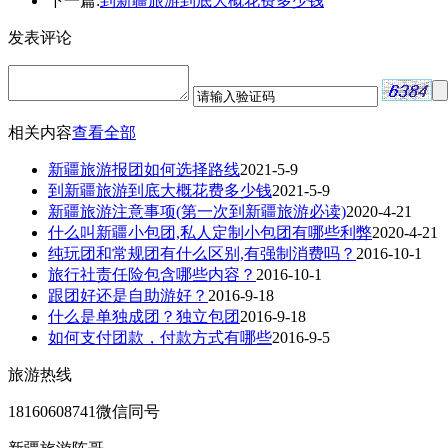
下一篇:
到新疆旅游到底大概花费多少钱
发表评论
相关内容
查看全部
新疆旅游报团如何选择路线
2021-5-9
到新疆旅游到底大概花费多少钱
2021-5-9
新疆旅游注意事项(第一次到新疆旅游必读)
2020-4-21
什么叫新疆小包团,私人定制小包团有哪些利弊
2020-4-21
纯玩团和常规团有什么区别,有强制消费吗？
2016-10-1
旅行社责任险包含哪些内容？
2016-10-1
跟团好还是自助游好？
2016-9-18
什么是单独成团？独立包团
2016-9-18
如何支付团款，付款方式有哪些
2016-9-5
旅游热线
18160608741微信同号