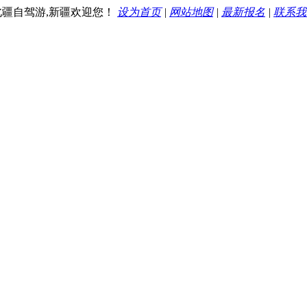
,北疆自驾游,新疆欢迎您！
设为首页
|
网站地图
|
最新报名
|
联系我