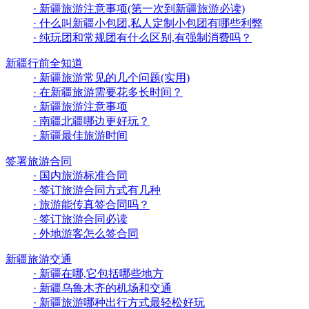
· 新疆旅游注意事项(第一次到新疆旅游必读)
· 什么叫新疆小包团,私人定制小包团有哪些利弊
· 纯玩团和常规团有什么区别,有强制消费吗？
新疆行前全知道
· 新疆旅游常见的几个问题(实用)
· 在新疆旅游需要花多长时间？
· 新疆旅游注意事项
· 南疆北疆哪边更好玩？
· 新疆最佳旅游时间
签署旅游合同
· 国内旅游标准合同
· 签订旅游合同方式有几种
· 旅游能传真签合同吗？
· 签订旅游合同必读
· 外地游客怎么签合同
新疆旅游交通
· 新疆在哪,它包括哪些地方
· 新疆乌鲁木齐的机场和交通
· 新疆旅游哪种出行方式最轻松好玩