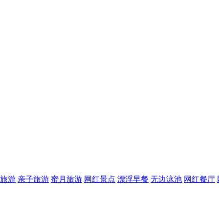
旅游
亲子旅游
蜜月旅游
网红景点
漂浮早餐
无边泳池
网红餐厅