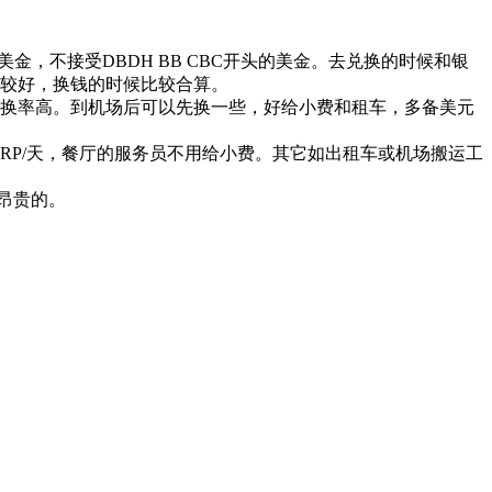
美金，不接受DBDH BB CBC开头的美金。去兑换的时候和银
比较好，换钱的时候比较合算。
兑换率高。到机场后可以先换一些，好给小费和租车，多备美元
000RP/天，餐厅的服务员不用给小费。其它如出租车或机场搬运工
昂贵的。