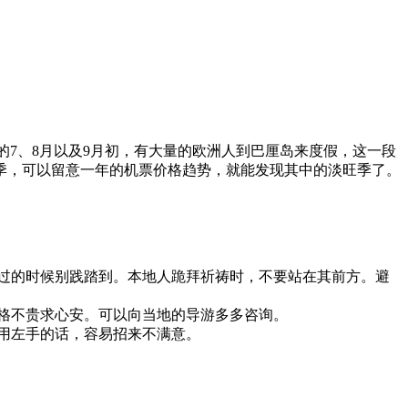
的7、8月以及9月初，有大量的欧洲人到巴厘岛来度假，这一段
季，可以留意一年的机票价格趋势，就能发现其中的淡旺季了。
过的时候别践踏到。本地人跪拜祈祷时，不要站在其前方。避
格不贵求心安。可以向当地的导游多多咨询。
用左手的话，容易招来不满意。