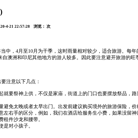
)
4-21 22:57:28 浏览：
次
当中，4月至10月为干季，这时雨量相对较少，适合旅游。每年
来自澳洲和印尼其他地方的游人较多。因此要注意避开旅游的旺
出要注意以下几点：
早起就要祭神上供，不仅是家庙，街道上的门口也要摆放祭品，路
量避免太晚或者太早出门。出发前建议购买境外的旅游保险，价
意左右手的区分，例如，我们在酒店给服务生小费，如果没留神
费租件沙龙和腰带。
使是对小孩子。