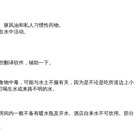
、驱风油和私人习惯性药物。
在水中活动。
些翻译软件，辅助一下。
食物中毒，可能与水土不服有关，因为是不论是吃所道边上小
可喝生水或来路不明的水。
房间内一般不备有暖水瓶及开水。酒店自来水不可饮用。部分
。