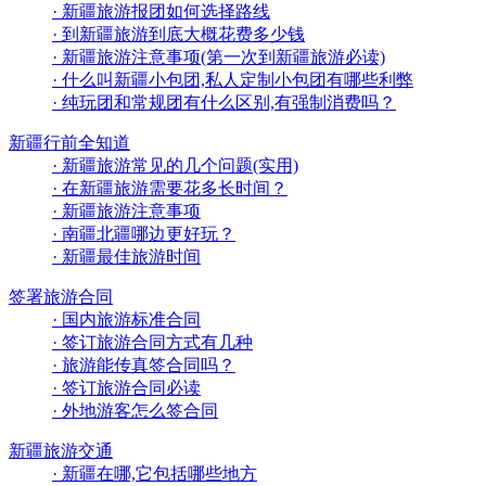
· 新疆旅游报团如何选择路线
· 到新疆旅游到底大概花费多少钱
· 新疆旅游注意事项(第一次到新疆旅游必读)
· 什么叫新疆小包团,私人定制小包团有哪些利弊
· 纯玩团和常规团有什么区别,有强制消费吗？
新疆行前全知道
· 新疆旅游常见的几个问题(实用)
· 在新疆旅游需要花多长时间？
· 新疆旅游注意事项
· 南疆北疆哪边更好玩？
· 新疆最佳旅游时间
签署旅游合同
· 国内旅游标准合同
· 签订旅游合同方式有几种
· 旅游能传真签合同吗？
· 签订旅游合同必读
· 外地游客怎么签合同
新疆旅游交通
· 新疆在哪,它包括哪些地方