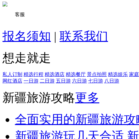
客服
报名须知
|
联系我们
想走就走
私人订制
精选行程
精选酒店
精选餐厅
景点拍照
精选娱乐
家庭
网红酒店
一日游
二日游
五日游
六日游
七日游
八日游
新疆旅游攻略
更多
全面实用的新疆旅游攻
新疆旅游玩几天合适,