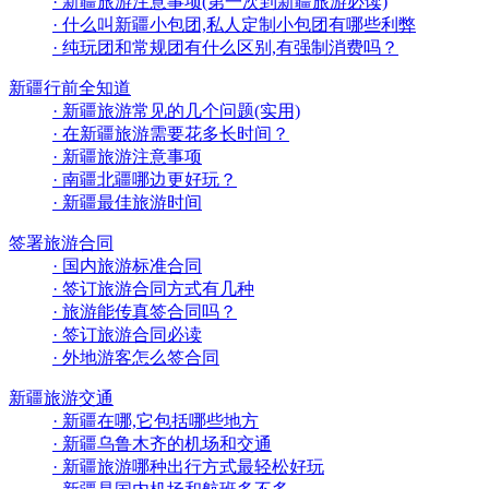
· 新疆旅游注意事项(第一次到新疆旅游必读)
· 什么叫新疆小包团,私人定制小包团有哪些利弊
· 纯玩团和常规团有什么区别,有强制消费吗？
新疆行前全知道
· 新疆旅游常见的几个问题(实用)
· 在新疆旅游需要花多长时间？
· 新疆旅游注意事项
· 南疆北疆哪边更好玩？
· 新疆最佳旅游时间
签署旅游合同
· 国内旅游标准合同
· 签订旅游合同方式有几种
· 旅游能传真签合同吗？
· 签订旅游合同必读
· 外地游客怎么签合同
新疆旅游交通
· 新疆在哪,它包括哪些地方
· 新疆乌鲁木齐的机场和交通
· 新疆旅游哪种出行方式最轻松好玩