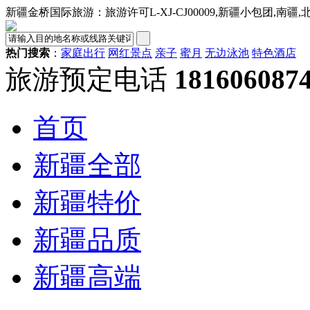
新疆金桥国际旅游：旅游许可L-XJ-CJ00009,新疆小包团,南疆
热门搜索
：
家庭出行
网红景点
亲子
蜜月
无边泳池
特色酒店
旅游预定电话
18160608
首页
新疆全部
新疆特价
新疆品质
新疆高端