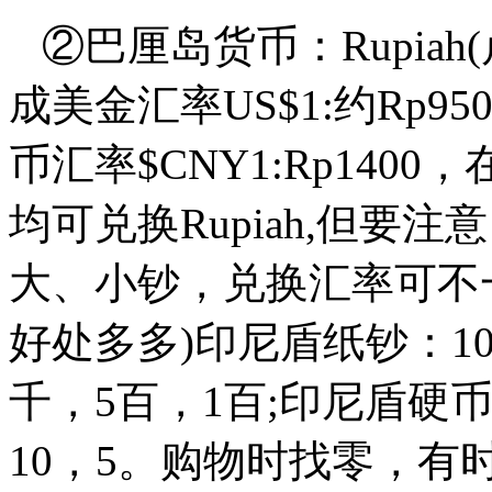
②巴厘岛货币：Rupiah
成美金汇率US$1:约Rp9
币汇率$CNY1:Rp14
均可兑换Rupiah,但要
大、小钞，兑换汇率可不
好处多多)印尼盾纸钞：10
千，5百，1百;印尼盾硬币：1
10，5。购物时找零，