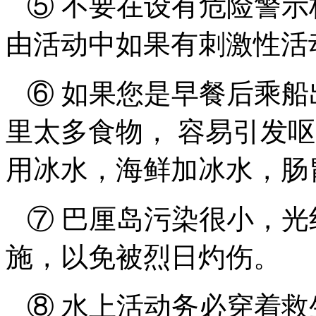
⑤ 不要在设有危险警示
由活动中如果有刺激性活
⑥ 如果您是早餐后乘船
里太多食物， 容易引发
用冰水，海鲜加冰水，肠
⑦ 巴厘岛污染很小，光
施，以免被烈日灼伤。
⑧ 水上活动务必穿着救