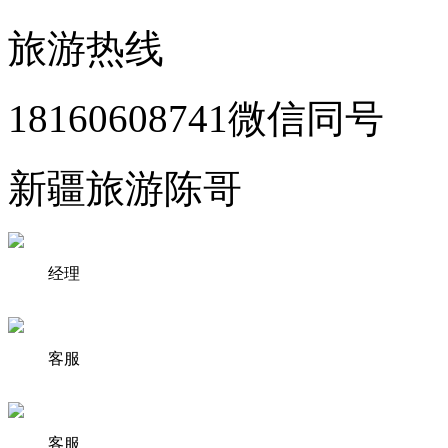
旅游热线
18160608741微信同号
新疆旅游陈哥
经理
客服
客服