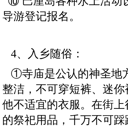
⑩ 巴厘岛各种水上活动
导游登记报名。
4、入乡随俗：
①寺庙是公认的神圣地
整洁，不可穿短裤、迷你
他不适宜的衣服。在街上
的祭祀用品，千万不可踩