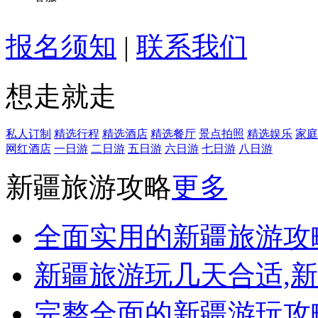
报名须知
|
联系我们
想走就走
私人订制
精选行程
精选酒店
精选餐厅
景点拍照
精选娱乐
家庭
网红酒店
一日游
二日游
五日游
六日游
七日游
八日游
新疆旅游攻略
更多
全面实用的新疆旅游攻
新疆旅游玩几天合适,
完整全面的新疆游玩攻略