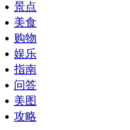
景点
美食
购物
娱乐
指南
问答
美图
攻略