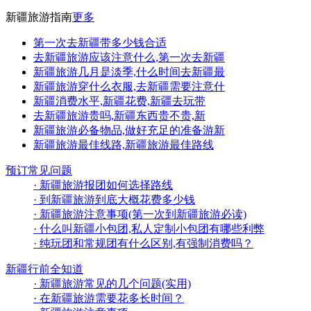
新疆旅游指南
更多
第一次去新疆带多少钱合适
去新疆旅游应该注意什么,第一次去新疆
新疆旅游几月是淡季,什么时间去新疆最
新疆旅游穿什么衣服,去新疆需要注意什
新疆消费水平,新疆花费,新疆去玩带
去新疆旅游贵吗,新疆东西贵不贵,新
新疆旅游必备物品,做好充足的准备游新
新疆旅游最佳线路,新疆旅游最佳路线
预订常见问题
· 新疆旅游报团如何选择路线
· 到新疆旅游到底大概花费多少钱
· 新疆旅游注意事项(第一次到新疆旅游必读)
· 什么叫新疆小包团,私人定制小包团有哪些利弊
· 纯玩团和常规团有什么区别,有强制消费吗？
新疆行前全知道
· 新疆旅游常见的几个问题(实用)
· 在新疆旅游需要花多长时间？