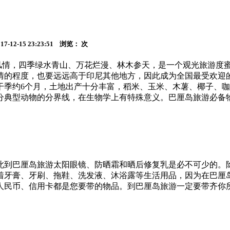
12-15 23:23:51 浏览：
次
情，四季绿水青山、万花烂漫、林木参天，是一个观光旅游度蜜月
的程度，也要远远高于印尼其他地方，因此成为全国最受欢迎的
，干季约6个月，土地出产十分丰富，稻米、玉米、木薯、椰子、
分典型动物的分界线，在生物学上有特殊意义。巴厘岛旅游必备
到巴厘岛旅游太阳眼镜、防晒霜和晒后修复乳是必不可少的。
着牙膏、牙刷、拖鞋、洗发液、沐浴露等生活用品，因为在巴厘
人民币、信用卡都是您要带的物品。到巴厘岛旅游一定要带齐你