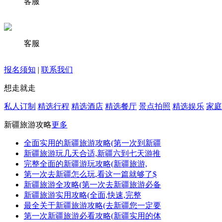
客服
客服
报名须知
|
联系我们
想走就走
私人订制
精选行程
精选酒店
精选餐厅
景点拍照
精选娱乐
家庭
新疆旅游攻略
更多
全面实用的新疆旅游攻略(第一次到新疆
新疆旅游玩几天合适,新疆六到七天游推
完整全面的新疆游玩攻略(新疆旅游,
第一次去新疆怎么玩,看这一篇就够了$
新疆旅游全攻略(第一次去新疆旅游必备
新疆旅游实用攻略(全面,快速,完整
最全关于新疆旅游攻略(去新疆您一定要
第一次新疆旅游必看攻略(新疆实用的体