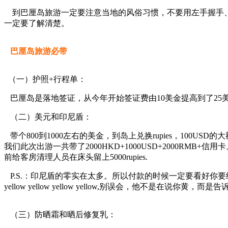
到巴厘岛旅游一定要注意当地的风俗习惯，不要用左手握手、
一定要了解清楚。
巴厘岛旅游必带
（一）护照+行程单：
巴厘岛是落地签证，从今年开始签证费由10美金提高到了25
（二）美元和印尼盾：
带个800到1000左右的美金，到岛上兑换rupies，100U
我们此次出游一共带了2000HKD+1000USD+2000RMB+信用
前给客房清理人员在床头留上5000rupies.
P.S.：印尼盾的零实在太多。所以付款的时候一定要看好你要
yellow yellow yellow yellow,别误会，他不是在说你黄
（三）防晒霜和晒后修复乳：