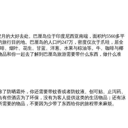
的大好去处。巴厘岛位于印度尼西亚南端，面积约5560多平
旅行目的地。巴厘岛的人口约247万，密度仅次于爪哇，居全
咖啡、烟叶、花生、甘蓝、洋葱、水果与棕油等。牛、咖啡与椰
物品和你一起去了解到巴厘岛旅游需要带什么东西，做什么准
除了防晒霜外，你还需要带蚊香或者防蚊液、创可贴、止泻药、
岛有些酒店为了环保，没有为客人提供这类的生活物品；还有泳
所需要的物品，不要因为少带了东西给你的旅程带来麻烦。