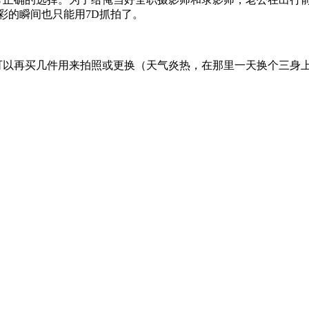
彩的瞬间也只能用7D抓拍了。
以再买几件用来拍照或更换（天气炎热，在那里一天换个三身