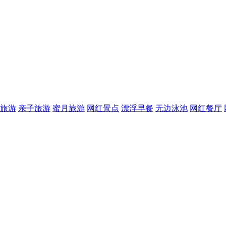
旅游
亲子旅游
蜜月旅游
网红景点
漂浮早餐
无边泳池
网红餐厅