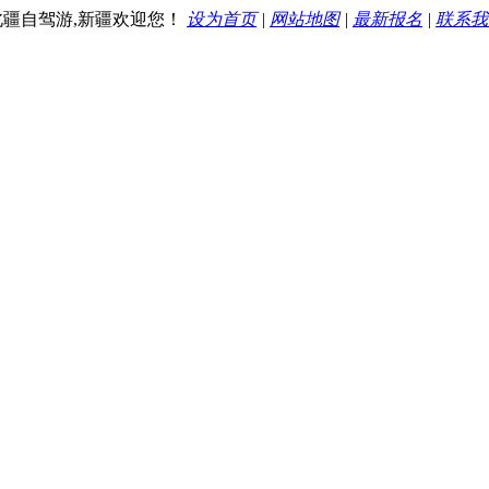
,北疆自驾游,新疆欢迎您！
设为首页
|
网站地图
|
最新报名
|
联系我